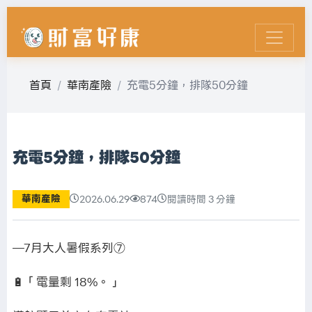
首頁
華南產險
充電5分鐘，排隊50分鐘
充電5分鐘，排隊50分鐘
華南產險
2026.06.29
874
閱讀時間 3 分鐘
—7月大人暑假系列⑦
🔋「電量剩 18%。」