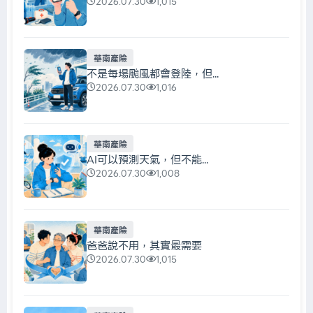
2026.07.30
1,015
華南產險
不是每場颱風都會登陸，但...
2026.07.30
1,016
華南產險
AI可以預測天氣，但不能...
2026.07.30
1,008
華南產險
爸爸說不用，其實最需要
2026.07.30
1,015