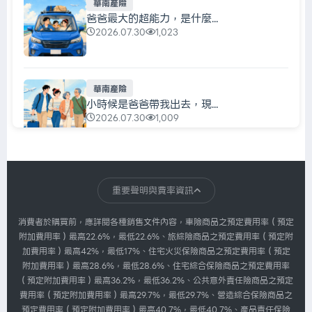
華南產險
爸爸最大的超能力，是什麼...
2026.07.30
1,023
華南產險
小時候是爸爸帶我出去，現...
2026.07.30
1,009
華南產險
每天都在充電，真正該充的...
重要聲明與費率資訊
2026.07.30
1,007
消費者於購買前，應詳閱各種銷售文件內容，車險商品之預定費用率（預定
附加費用率）最高22.6%，最低22.6%、旅綜險商品之預定費用率（預定附
加費用率）最高42%，最低17%、住宅火災保險商品之預定費用率（預定
華南產險
附加費用率）最高28.6%，最低28.6%、住宅綜合保險商品之預定費用率
我們忙著搶票，主辦單位忙...
（預定附加費用率）最高36.2%，最低36.2%、公共意外責任險商品之預定
2026.07.30
1,007
費用率（預定附加費用率）最高29.7%，最低29.7%、營造綜合保險商品之
預定費用率（預定附加費用率）最高40.7%，最低40.7%、產品責任保險