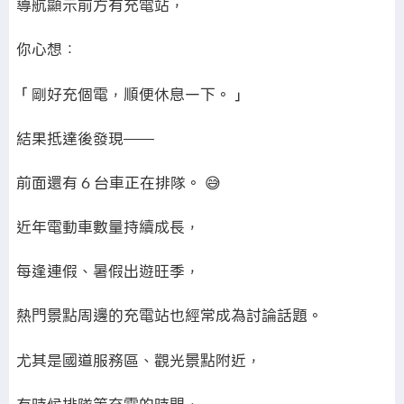
導航顯示前方有充電站，
你心想：
「剛好充個電，順便休息一下。」
結果抵達後發現——
前面還有 6 台車正在排隊。 😅
近年電動車數量持續成長，
每逢連假、暑假出遊旺季，
熱門景點周邊的充電站也經常成為討論話題。
尤其是國道服務區、觀光景點附近，