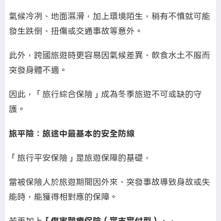
氣候冷冽、地面濕滑，加上環境陌生，稍有不慎就可能
發生跌倒、扭傷或交通事故等意外。
此外，跨國旅遊時更容易因氣候差異、飲食水土不服而
突發身體不適。
因此，「旅行綜合保險」成為冬季旅遊不可或缺的守
護。
旅平險：旅途中最基本的安全防線
「旅行平安保險」是旅遊保障的基礎，
當被保險人於旅遊期間因外來、突發事故導致身故或失
能時，能獲得相對應的保障。
若再加上
「傷害醫療保險（實支實付型）」
，