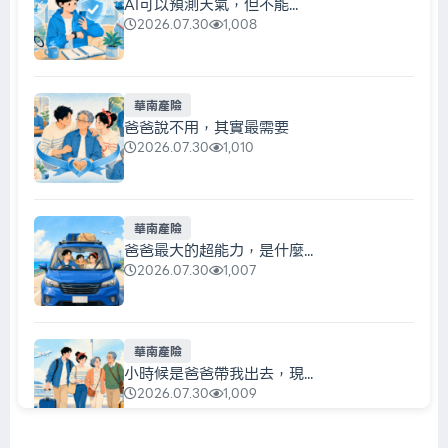
AI可以預測天氣，但不能...
2026.07.30
1,008
華南產險
爸爸說不用，其實最需要
2026.07.30
1,010
華南產險
爸爸最大的超能力，是什麼...
2026.07.30
1,007
華南產險
小時候是爸爸帶我出去，現...
2026.07.30
1,009