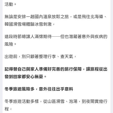
活動。
無論是安排一趟國內溫泉放鬆之旅，或是飛往北海道、
韓國滑雪場體驗冰雪刺激，
這段時節總讓人滿懷期待──但也潛藏著意外與疾病的
風險。
出遊前，別只顧著整理行李、查天氣，
記得替自己與家人準備好完善的旅行保障，讓旅程從出
發到回家都安心無憂。
冬季旅遊風險多，意外往往出乎意料
冬季旅遊活動多樣，從山區滑雪、泡湯，到夜間賞燈行
程，