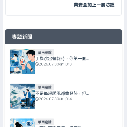
業安全加上一層防護
專題新聞
華南產險
手機跳出警報時，你第一個...
2026.07.30
1,013
華南產險
不是每場颱風都會登陸，但...
2026.07.30
1,014
華南產險