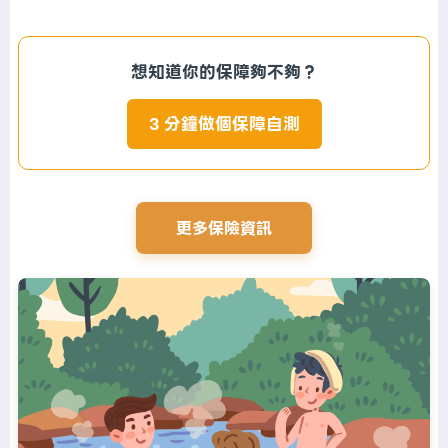
想知道你的保障夠不夠？
3 分鐘做個保障自測
更多保險資訊