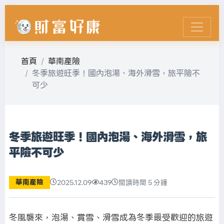
首頁
華南產險
冬季旅遊旺季！國內泡湯、海外滑雪，旅平險不
可少
冬季旅遊旺季！國內泡湯、海外滑雪，旅
平險不可少
華南產險
2025.12.09
439
閱讀時間 5 分鐘
冬風襲來，泡湯、賞雪、滑雪成為冬季最受歡迎的旅遊