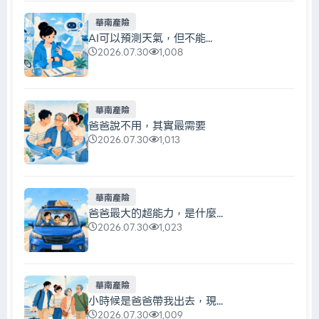
華南產險
AI可以預測天氣，但不能...
2026.07.30
1,008
華南產險
爸爸說不用，其實最需要
2026.07.30
1,013
華南產險
爸爸最大的超能力，是什麼...
2026.07.30
1,023
華南產險
小時候是爸爸帶我出去，現...
2026.07.30
1,009