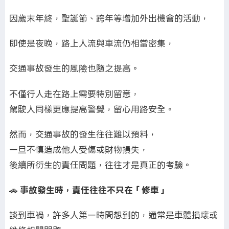
因歲末年終，聖誕節、跨年等增加外出機會的活動，
即使是夜晚，路上人流與車流仍相當密集，
交通事故發生的風險也隨之提高。
不僅行人走在路上需要特別留意，
駕駛人同樣更應提高警覺，留心用路安全。
然而，交通事故的發生往往難以預料，
一旦不慎造成他人受傷或財物損失，
後續所衍生的責任問題，往往才是真正的考驗。
🚗
事故發生時，責任往往不只在「修車」
談到車禍，許多人第一時間想到的，通常是車體損壞或