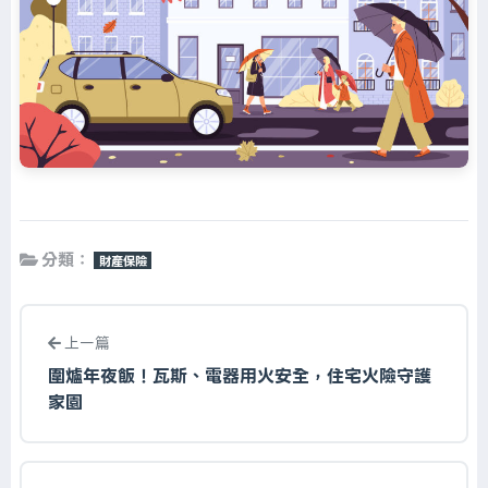
分類：
財產保險
上一篇
圍爐年夜飯！瓦斯、電器用火安全，住宅火險守護
家園