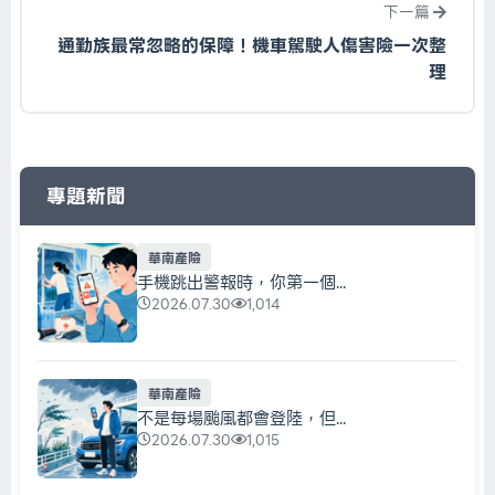
下一篇
通勤族最常忽略的保障！機車駕駛人傷害險一次整
理
專題新聞
華南產險
手機跳出警報時，你第一個...
2026.07.30
1,014
華南產險
不是每場颱風都會登陸，但...
2026.07.30
1,015