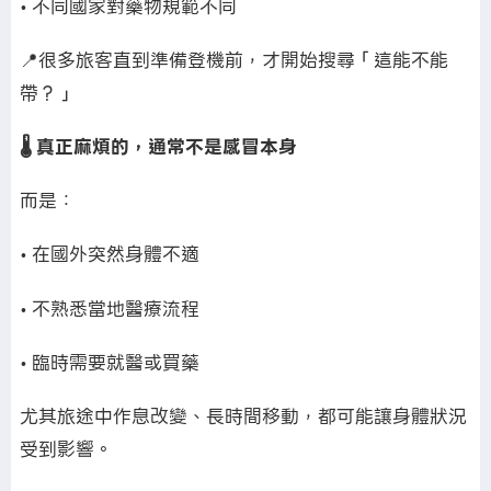
• 不同國家對藥物規範不同
📍很多旅客直到準備登機前，才開始搜尋「這能不能
帶？」
🌡️ 真正麻煩的，通常不是感冒本身
而是：
• 在國外突然身體不適
• 不熟悉當地醫療流程
• 臨時需要就醫或買藥
尤其旅途中作息改變、長時間移動，都可能讓身體狀況
受到影響。