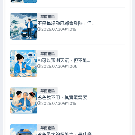
華南產險
不是每場颱風都會登陸，但...
2026.07.30
1,016
華南產險
AI可以預測天氣，但不能...
2026.07.30
1,008
華南產險
爸爸說不用，其實最需要
2026.07.30
1,015
華南產險
爸爸最大的超能力，是什麼...