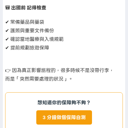
🎒 出國前 記得檢查
✔ 常備藥品與藥袋
✔ 護照與重要文件備份
✔ 確認當地醫療與入境規範
✔ 提前規劃旅遊保障
👉 因為真正影響旅程的，很多時候不是沒帶行李，
而是「突然需要處理的狀況」。
想知道你的保障夠不夠？
3 分鐘做個保障自測