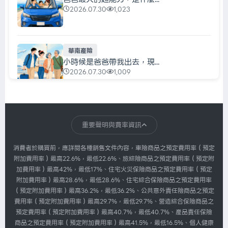
2026.07.30
1,023
華南產險
小時候是爸爸帶我出去，現...
2026.07.30
1,009
華南產險
每天都在充電，真正該充的...
重要聲明與費率資訊
2026.07.30
1,007
消費者於購買前，應詳閱各種銷售文件內容，車險商品之預定費用率（預定
附加費用率）最高22.6%，最低22.6%、旅綜險商品之預定費用率（預定附
加費用率）最高42%，最低17%、住宅火災保險商品之預定費用率（預定
華南產險
附加費用率）最高28.6%，最低28.6%、住宅綜合保險商品之預定費用率
我們忙著搶票，主辦單位忙...
（預定附加費用率）最高36.2%，最低36.2%、公共意外責任險商品之預定
2026.07.30
1,007
費用率（預定附加費用率）最高29.7%，最低29.7%、營造綜合保險商品之
預定費用率（預定附加費用率）最高40.7%，最低40.7%、產品責任保險
商品之預定費用率（預定附加費用率）最高41.5%，最低16.5%、個人健康