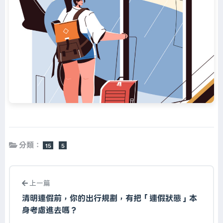
分類：
15
5
上一篇
清明連假前，你的出行規劃，有把「連假狀態」本
身考慮進去嗎？