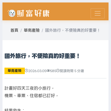
首頁
華南產險
國外旅行，不便險真的好重要！
國外旅行，不便險真的好重要！
華南產險
2026.03.05
585
閱讀時間 5 分鐘
計畫好四天三夜的小旅行，
機票、車票、住宿都已訂好，
結果發生：