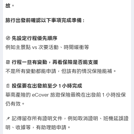
故
。
旅行出發前確認以下事項完成準備
:
🧭
先設定行程優先順序
例如主景點 vs 次要活動、時間緩衝等
📆
行程一旦有變動，再看保險是否能支援
不是所有變動都能申請，但該有的情況保險能補。
📄
投保要在出發前至少
1
小時完成
華南產險的 eCover 旅遊保險最晚在出發前 1 小時投保
仍有效。
📌 記得留存所有證明文件，例如取消證明、班機延誤證
明、收據等，有助理賠申請。