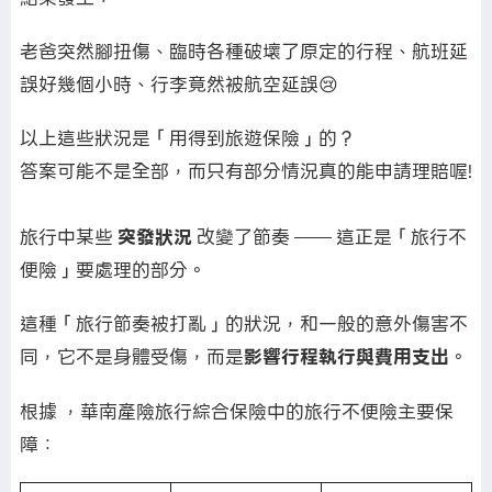
老爸突然腳扭傷、臨時各種破壞了原定的行程、航班延
誤好幾個小時、行李竟然被航空延誤😢
以上這些狀況是「用得到旅遊保險」的？
答案可能不是全部，而只有部分情況真的能申請理賠喔!
旅行中某些
突發狀況
改變了節奏 —— 這正是「旅行不
便險」要處理的部分。
這種「旅行節奏被打亂」的狀況，和一般的意外傷害不
同，它不是身體受傷，而是
影響行程執行與費用支出
。
根據 ，華南產險旅行綜合保險中的旅行不便險主要保
障：