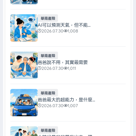
華南產險
AI可以預測天氣，但不能...
2026.07.30
1,008
華南產險
爸爸說不用，其實最需要
2026.07.30
1,011
華南產險
爸爸最大的超能力，是什麼...
2026.07.30
1,007
華南產險