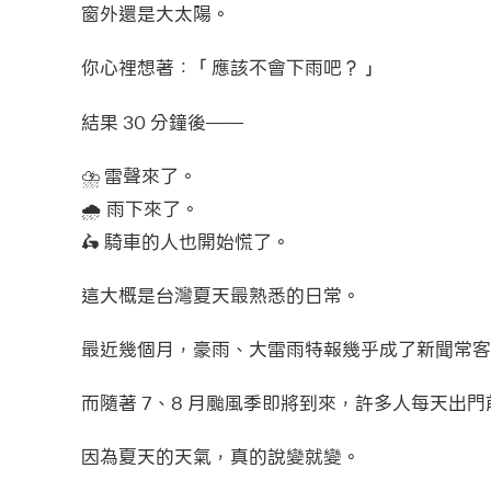
窗外還是大太陽。
你心裡想著：「應該不會下雨吧？」
結果 30 分鐘後——
⛈️ 雷聲來了。
🌧️ 雨下來了。
🛵 騎車的人也開始慌了。
這大概是台灣夏天最熟悉的日常。
最近幾個月，豪雨、大雷雨特報幾乎成了新聞常客
而隨著 7、8 月颱風季即將到來，許多人每天出
因為夏天的天氣，真的說變就變。