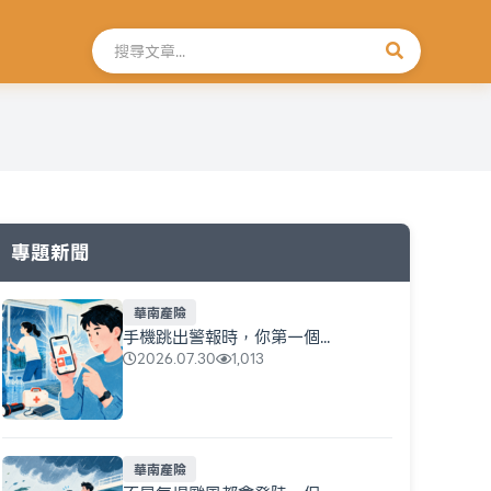
搜尋文章
專題新聞
華南產險
手機跳出警報時，你第一個...
2026.07.30
1,013
華南產險