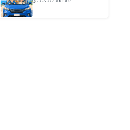
2026.07.30
1,007
華南產險
小時候是爸爸帶我出去，現...
2026.07.30
1,009
華南產險
每天都在充電，真正該充的...
2026.07.30
1,007
華南產險
我們忙著搶票，主辦單位忙...
2026.07.30
1,007