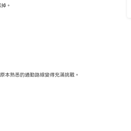
濕掉。
原本熟悉的通勤路線變得充滿挑戰。