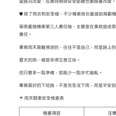
當路況改變，反應時間與安全距離也要跟著改變。
🛡️ 除了雨衣和安全帽，不少機車族也會提前規劃
華南產險機車第三人責任險，主要是在事故造成第
責任。
畢竟雨天最難預測的，往往不是自己，而是路上的
夏天的雨，總是來得又急又快。
但只要多一點準備，就能少一點手忙腳亂。
畢竟最好的下班路，不是完全沒下雨，而是平安到家。
☔ 雨天騎車安全檢查表
檢查項目
注