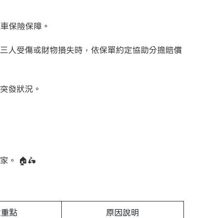
機車保險保障。
三人受傷或財物損失時，依保單約定協助分擔賠償
突發狀況。
 🏠🛵
意重點
原因說明