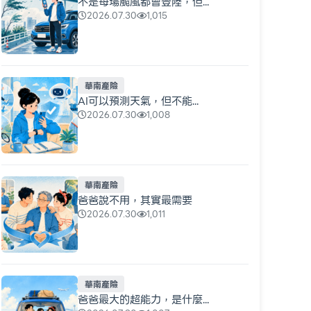
不是每場颱風都會登陸，但...
2026.07.30
1,015
華南產險
AI可以預測天氣，但不能...
2026.07.30
1,008
華南產險
爸爸說不用，其實最需要
2026.07.30
1,011
華南產險
爸爸最大的超能力，是什麼...