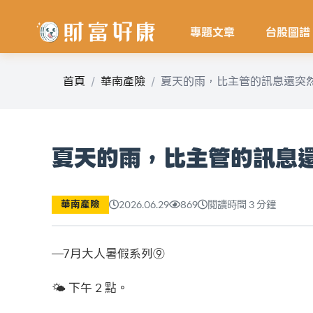
專題文章
台股圖譜
首頁
華南產險
夏天的雨，比主管的訊息還突
夏天的雨，比主管的訊息
華南產險
2026.06.29
869
閱讀時間 3 分鐘
—7月大人暑假系列⑨
🌤️ 下午 2 點。