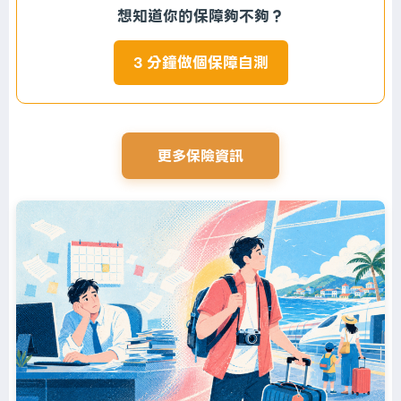
想知道你的保障夠不夠？
3 分鐘做個保障自測
更多保險資訊