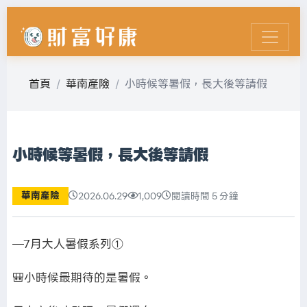
首頁
華南產險
小時候等暑假，長大後等請假
小時候等暑假，長大後等請假
華南產險
2026.06.29
1,009
閱讀時間 5 分鐘
—7月大人暑假系列①
🎒小時候最期待的是暑假。