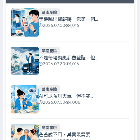
華南產險
手機跳出警報時，你第一個...
2026.07.30
1,016
華南產險
不是每場颱風都會登陸，但...
2026.07.30
1,016
華南產險
AI可以預測天氣，但不能...
2026.07.30
1,008
華南產險
爸爸說不用，其實最需要