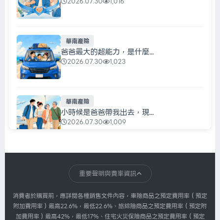
2026.07.30
1,016
華南產險
爸爸最大的超能力，是什麼...
2026.07.30
1,023
華南產險
小時候是爸爸帶我出去，現...
2026.07.30
1,009
華南產險
每天都在充電，真正該充的...
重要聲明與費率資訊
2026.07.30
1,007
消費者於購買前，應詳閱各種銷售文件內容，車險商品之預定費用率（預定
附加費用率）最高22.6%，最低22.6%、旅綜險商品之預定費用率（預定附
加費用率）最高42%，最低17%、住宅火災保險商品之預定費用率（預定