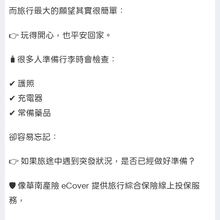
而旅行最大的願望其實很簡單：
👉 玩得開心，也平安回家。
🧳很多人準備行李時會檢查：
✔ 護照
✔ 充電器
✔ 常備藥品
卻容易忘記：
👉 如果旅途中遇到突發狀況，是否已經做好準備？
🛡️ 像華南產險 eCover 提供旅行綜合保險線上投保服
務，