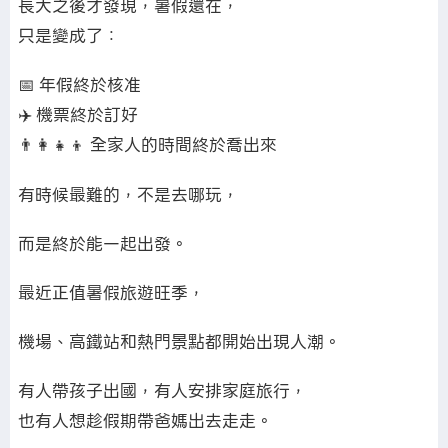
長大之後才發現，暑假還在，
只是變成了：
📅 年假終於核准
✈️ 機票終於訂好
👨‍👩‍👧‍👦 全家人的時間終於喬出來
有時候最難的，不是去哪玩，
而是終於能一起出發。
最近正值暑假旅遊旺季，
機場、高鐵站和熱門景點都開始出現人潮。
有人帶孩子出國，有人安排家庭旅行，
也有人想趁假期帶爸媽出去走走。