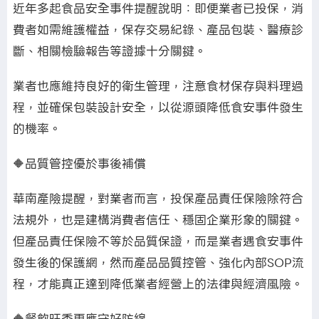
近年多起食品安全事件提醒說明：即便業者已投保，消
費者如需維護權益，保存交易紀錄、產品包裝、醫療診
斷、相關檢驗報告等證據十分關鍵。
業者也應維持良好的衛生管理，注意食材保存與料理過
程，並確保包裝設計安全，以從源頭降低食安事件發生
的機率。
🔶品質管控優於事後補償
華南產險提醒，對業者而言，投保產品責任保險除符合
法規外，也是建構消費者信任、穩固企業形象的關鍵。
但產品責任保險不等於品質保證，而是業者遇食安事件
發生後的保護網，然而產品品質控管、強化內部SOP流
程，才能真正達到降低業者經營上的法律與經濟風險。
🔶餐飲旺季更應守好防線