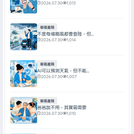
2026.07.30
1,013
華南產險
不是每場颱風都會登陸，但...
2026.07.30
1,014
華南產險
AI可以預測天氣，但不能...
2026.07.30
1,007
華南產險
爸爸說不用，其實最需要
2026.07.30
1,010