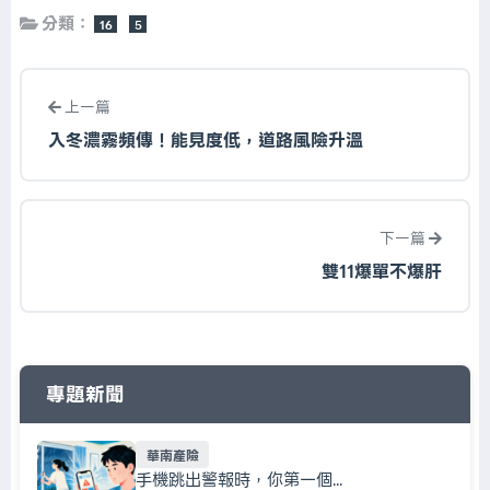
分類：
16
5
上一篇
入冬濃霧頻傳！能見度低，道路風險升溫
下一篇
雙11爆單不爆肝
專題新聞
華南產險
手機跳出警報時，你第一個...