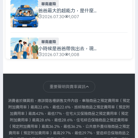
華南產險
爸爸最大的超能力，是什麼...
2026.07.30
1,007
華南產險
小時候是爸爸帶我出去，現...
2026.07.30
1,008
華南產險
每天都在充電，真正該充的...
重要聲明與費率資訊
2026.07.30
1,007
消費者於購買前，應詳閱各種銷售文件內容，車險商品之預定費用率（預定
附加費用率）最高22.6%，最低22.6%、旅綜險商品之預定費用率（預定附
加費用率）最高42%，最低17%、住宅火災保險商品之預定費用率（預定
華南產險
附加費用率）最高28.6%，最低28.6%、住宅綜合保險商品之預定費用率
我們忙著搶票，主辦單位忙...
（預定附加費用率）最高36.2%，最低36.2%、公共意外責任險商品之預定
2026.07.30
1,007
費用率（預定附加費用率）最高29.7%，最低29.7%、營造綜合保險商品之