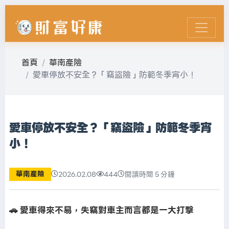
首頁
華南產險
愛車停放不安全？「竊盜險」防範冬季宵小！
愛車停放不安全？「竊盜險」防範冬季宵
小！
華南產險
2026.02.08
444
閱讀時間 5 分鐘
🚗 愛車得來不易，失竊對車主而言都是一大打擊