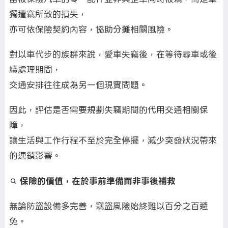
獨遭竊所致的損失，
亦可依保險契約內容，協助分攤相關風險。
對以車代步的族群來說，愛車失竊後，在等待尋車或後
續處理期間，
交通安排往往成為另一個現實問題。
因此，評估是否需要規劃失竊期間的代用交通相關保
障，
讓生活與工作行程不至於完全停擺，減少突發狀況帶來
的連鎖影響。
🔍
保險的價值，在於事前準備而非事後補救
無論防盜設備多完善，竊盜風險始終難以百分之百避
免。