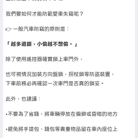
我們要如何才能防範愛車失竊呢？
👉 一般汽車防竊的原則是：
「越多道鎖，小偷越不想偷。」
除了使用遙控器確實鎖上車門外，
也可視情況加裝方向盤鎖、拐杖鎖等防盜裝置，
下車前務必再確認一次車門是否真的鎖妥。
此外，也建議：
•不要為了省錢，將車輛停放在偏僻或昏暗的地方
•避免將手提包、錢包等貴重物品留在車內座位上