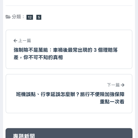
分類：
12
5
上一篇
強制險不是萬能：車禍後最常出現的 3 個理賠落
差，你不可不知的真相
下一篇
班機誤點、行李延誤怎麼辦？旅行不便險加強保障
重點一次看
專題新聞