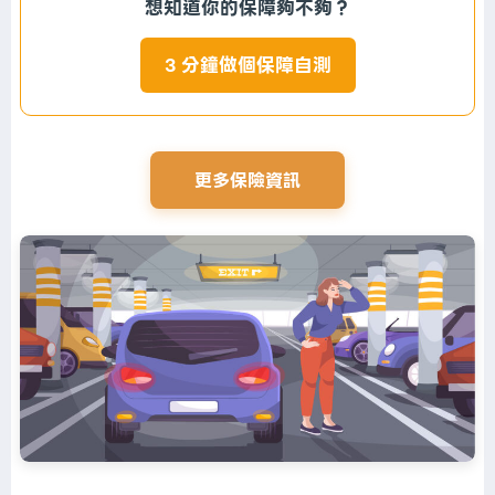
想知道你的保障夠不夠？
3 分鐘做個保障自測
更多保險資訊