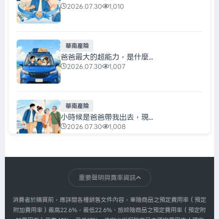
2026.07.30
1,010
華南產險
爸爸最大的超能力，是什麼...
2026.07.30
1,007
華南產險
小時候是爸爸帶我出去，現...
2026.07.30
1,008
華南產險
每天都在充電，真正該充的...
重要聲明與費率資訊
2026.07.30
1,007
消費者於購買前，應詳閱各種銷售文件內容，車險商品之預定費用率（預定
附加費用率）最高22.6%，最低22.6%、旅綜險商品之預定費用率（預定附