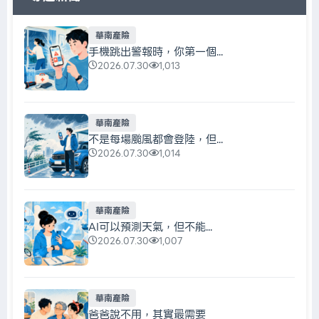
華南產險
手機跳出警報時，你第一個...
2026.07.30
1,013
華南產險
不是每場颱風都會登陸，但...
2026.07.30
1,014
華南產險
AI可以預測天氣，但不能...
2026.07.30
1,007
華南產險
爸爸說不用，其實最需要