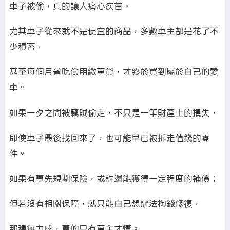
車子被偷，真的讓人痛心疾首。
尤其車子從來就不是便宜的商品，多數車主都是花了不
少積蓄，
甚至每個月省吃儉用繳車貸，才終於買到屬於自己的愛
車。
如果一夕之間被竊賊偷走，不只是一筆財產上的損失，
即使車子最後找回來了，也可能早已被拆走值錢的零
件。
如果有事先規劃保險，或許還能獲得一定程度的補償；
但若沒有相關保障，就只能自己想辦法掏錢修復，
那種無力感，真的只有車主才懂。