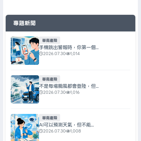
專題新聞
華南產險
手機跳出警報時，你第一個...
2026.07.30
1,014
華南產險
不是每場颱風都會登陸，但...
2026.07.30
1,016
華南產險
AI可以預測天氣，但不能...
2026.07.30
1,008