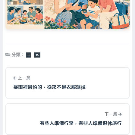
分類：
5
15
上一篇
暴雨裡最怕的，從來不是衣服濕掉
下一篇
有些人準備行李，有些人準備退休旅行