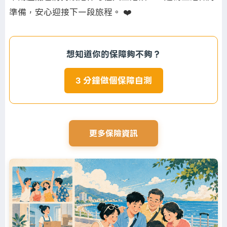
準備，安心迎接下一段旅程。 ❤️
想知道你的保障夠不夠？
3 分鐘做個保障自測
更多保險資訊