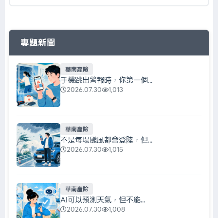
專題新聞
華南產險
手機跳出警報時，你第一個...
2026.07.30
1,013
華南產險
不是每場颱風都會登陸，但...
2026.07.30
1,015
華南產險
AI可以預測天氣，但不能...
2026.07.30
1,008