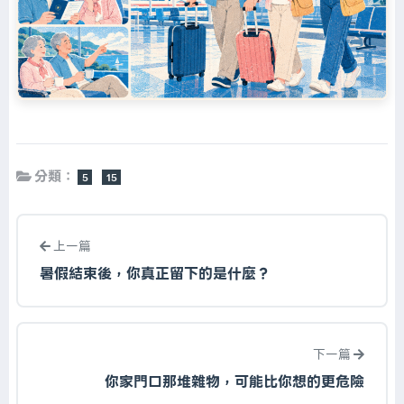
分類：
5
15
上一篇
暑假結束後，你真正留下的是什麼？
下一篇
你家門口那堆雜物，可能比你想的更危險