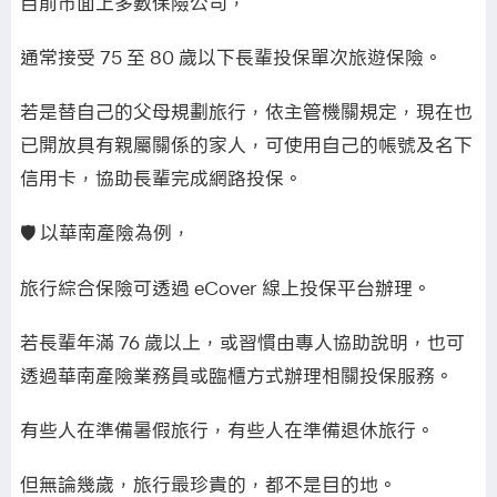
目前市面上多數保險公司，
通常接受 75 至 80 歲以下長輩投保單次旅遊保險。
若是替自己的父母規劃旅行，依主管機關規定，現在也
已開放具有親屬關係的家人，可使用自己的帳號及名下
信用卡，協助長輩完成網路投保。
🛡️ 以華南產險為例，
旅行綜合保險可透過 eCover 線上投保平台辦理。
若長輩年滿 76 歲以上，或習慣由專人協助說明，也可
透過華南產險業務員或臨櫃方式辦理相關投保服務。
有些人在準備暑假旅行，有些人在準備退休旅行。
但無論幾歲，旅行最珍貴的，都不是目的地。