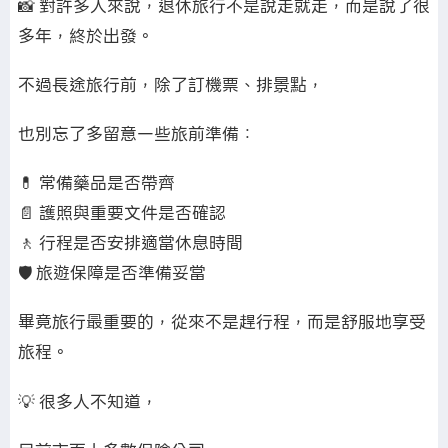
📸 對許多人來說，退休旅行不是說走就走，而是說了很
多年，終於出發。
不過長途旅行前，除了訂機票、排景點，
也別忘了多留意一些旅前準備：
💊 常備藥品是否帶齊
📄 護照與重要文件是否確認
🚶 行程是否安排適當休息時間
🛡️ 旅遊保障是否準備妥當
畢竟旅行最重要的，從來不是趕行程，而是舒服地享受
旅程。
💡 很多人不知道，