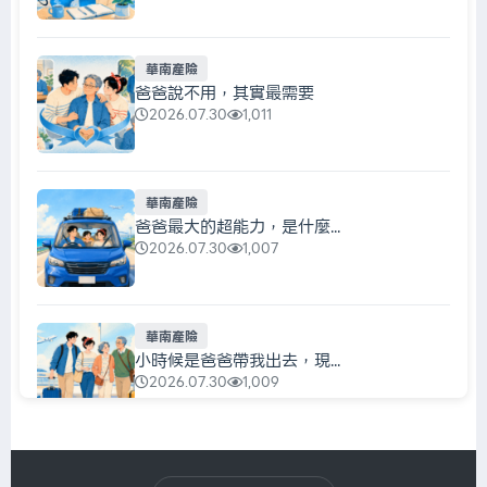
華南產險
爸爸說不用，其實最需要
2026.07.30
1,011
華南產險
爸爸最大的超能力，是什麼...
2026.07.30
1,007
華南產險
小時候是爸爸帶我出去，現...
2026.07.30
1,009
華南產險