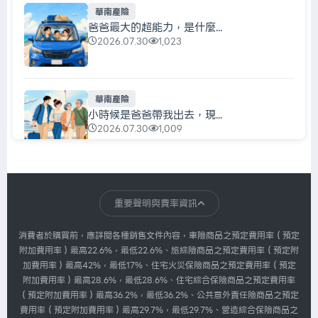
華南產險
爸爸最大的超能力，是什麼...
2026.07.30
1,023
華南產險
小時候是爸爸帶我出去，現...
2026.07.30
1,009
華南產險
每天都在充電，真正該充的...
重要聲明與費率資訊
2026.07.30
1,007
消費者於購買前，應詳閱各種銷售文件內容，車險商品之預定費用率（預定
附加費用率）最高22.6%，最低22.6%、旅綜險商品之預定費用率（預定附
加費用率）最高42%，最低17%、住宅火災保險商品之預定費用率（預定
華南產險
附加費用率）最高28.6%，最低28.6%、住宅綜合保險商品之預定費用率
我們忙著搶票，主辦單位忙...
（預定附加費用率）最高36.2%，最低36.2%、公共意外責任險商品之預定
2026.07.30
1,007
費用率（預定附加費用率）最高29.7%，最低29.7%、營造綜合保險商品之