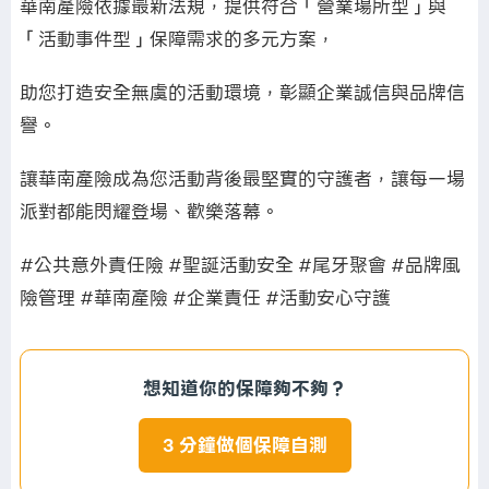
華南產險依據最新法規，提供符合「營業場所型」與
「活動事件型」保障需求的多元方案，
助您打造安全無虞的活動環境，彰顯企業誠信與品牌信
譽。
讓華南產險成為您活動背後最堅實的守護者，讓每一場
派對都能閃耀登場、歡樂落幕。
#公共意外責任險 #聖誕活動安全 #尾牙聚會 #品牌風
險管理 #華南產險 #企業責任 #活動安心守護
想知道你的保障夠不夠？
3 分鐘做個保障自測