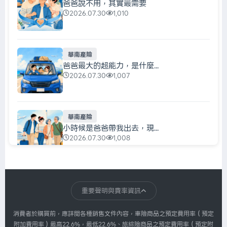
爸爸說不用，其實最需要
2026.07.30
1,010
華南產險
爸爸最大的超能力，是什麼...
2026.07.30
1,007
華南產險
小時候是爸爸帶我出去，現...
2026.07.30
1,008
華南產險
每天都在充電，真正該充的...
重要聲明與費率資訊
2026.07.30
1,007
消費者於購買前，應詳閱各種銷售文件內容，車險商品之預定費用率（預定
附加費用率）最高22.6%，最低22.6%、旅綜險商品之預定費用率（預定附