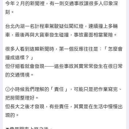
今年 2 月的新聞裡，有一則交通事故讓很多人印象深
刻。
台北內湖一名計程車駕駛疑似闖紅燈，連續撞上多輛
車，最後再與大貨車發生碰撞，事故畫面相當驚險。
很多人看到這類新聞時，第一個反應往往是：「怎麼會
撞成這樣？」
但仔細看就會發現——這些事故其實常常發生在很日常
的交通情境。
🕜小時候我們理解的「責任」，可能只是把作業寫完、
把房間整理好。
但長大之後才發現，有些責任，其實是在生活中慢慢出
現的。