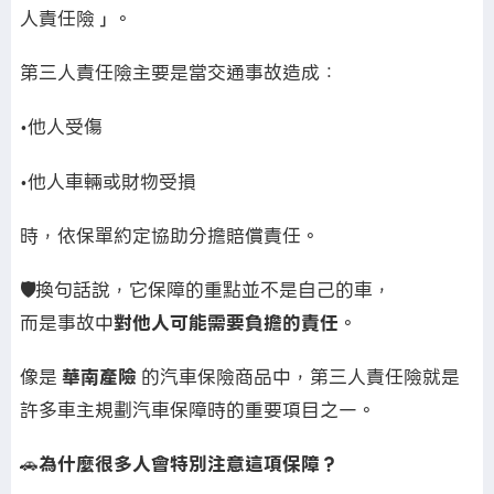
人責任險」。
第三人責任險主要是當交通事故造成：
•他人受傷
•他人車輛或財物受損
時，依保單約定協助分擔賠償責任。
🛡️
換句話說，它保障的重點並不是自己的車，
而是事故中
對他人可能需要負擔的責任
。
像是
華南產險
的汽車保險商品中，第三人責任險就是
許多車主規劃汽車保障時的重要項目之一。
🚗
為什麼很多人會特別注意這項保障？