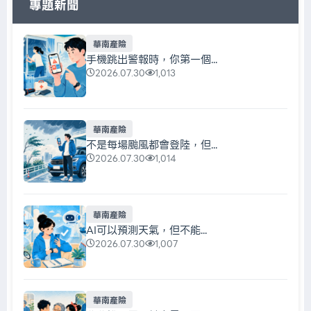
專題新聞
華南產險
手機跳出警報時，你第一個...
2026.07.30
1,013
華南產險
不是每場颱風都會登陸，但...
2026.07.30
1,014
華南產險
AI可以預測天氣，但不能...
2026.07.30
1,007
華南產險