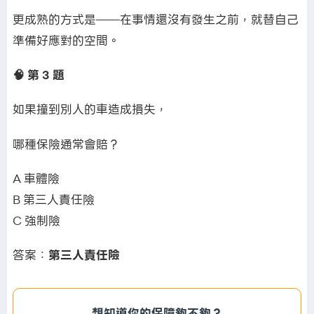
更成熟的方式是——在事情還沒有發生之前，就替自己
準備好應對的空間。
🧠 第
3
題
如果撞到別人的車造成損失，
哪種保險通常會賠？
A 車體險
B 第三人責任險
C 強制險
答案：
第三人責任險
想知道你的保障夠不夠？