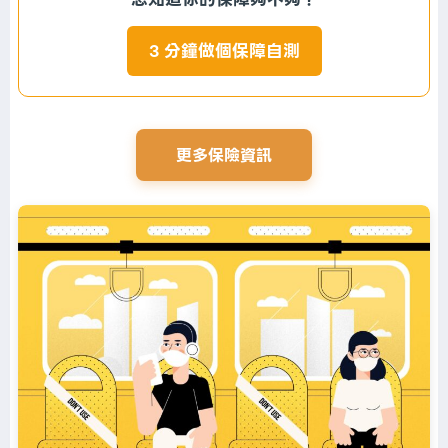
3 分鐘做個保障自測
更多保險資訊