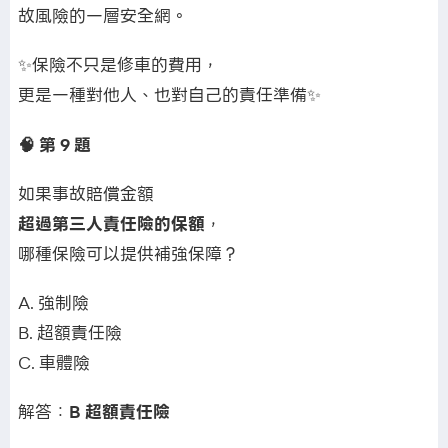
故風險的一層安全網。
✨保險不只是修車的費用，
更是一種對他人、也對自己的責任準備✨
🧠 第
9
題
如果事故賠償金額
超過第三人責任險的保額
，
哪種保險可以提供補強保障？
A. 強制險
B. 超額責任險
C. 車體險
解答：
B 超額責任險