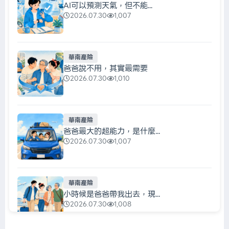
AI可以預測天氣，但不能...
2026.07.30
1,007
華南產險
爸爸說不用，其實最需要
2026.07.30
1,010
華南產險
爸爸最大的超能力，是什麼...
2026.07.30
1,007
華南產險
小時候是爸爸帶我出去，現...
2026.07.30
1,008