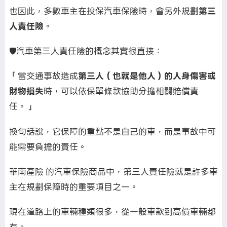
也因此，多數車主在投保汽車保險時，會另外規劃
第三
人責任險
。
🛡️汽車第三人責任險的概念其實很直接：
「當交通事故造成
第三人（也就是他人）的人身傷害或
財物損失
時，可以依保單條款協助分擔相關賠償責
任。」
換句話說，它保障的重點不是自己的車，而是事故中可
能需要負擔的責任。
華南產險 的汽車保險商品中，第三人責任險就是許多車
主在規劃保障時的重要項目之一。
現在道路上的車輛種類很多，從一般車款到高價車輛都
有。