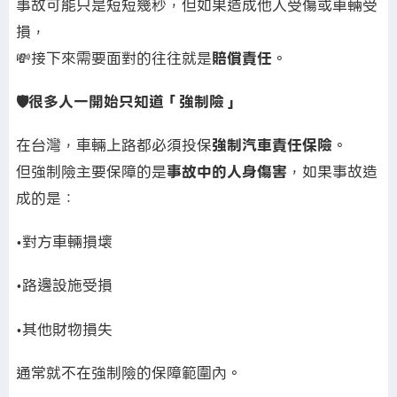
事故可能只是短短幾秒，但如果造成他人受傷或車輛受
損，
💸接下來需要面對的往往就是
賠償責任
。
🛡️很多人一開始只知道「強制險」
在台灣，車輛上路都必須投保
強制汽車責任保險
。
但強制險主要保障的是
事故中的人身傷害
，如果事故造
成的是：
•對方車輛損壞
•路邊設施受損
•其他財物損失
通常就不在強制險的保障範圍內。