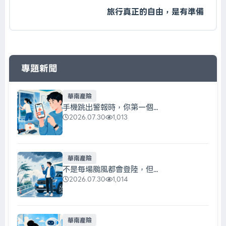
旅行真正的自由，是有準備
專題新聞
華南產險
手機跳出警報時，你第一個...
2026.07.30
1,013
華南產險
不是每場颱風都會登陸，但...
2026.07.30
1,014
華南產險