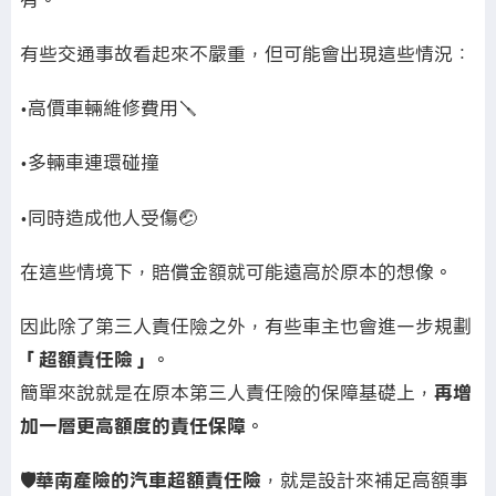
有些交通事故看起來不嚴重，但可能會出現這些情況：
•高價車輛維修費用🪛
•多輛車連環碰撞
•同時造成他人受傷🤕
在這些情境下，賠償金額就可能遠高於原本的想像。
因此除了第三人責任險之外，有些車主也會進一步規劃
「超額責任險」
。
簡單來說就是在原本第三人責任險的保障基礎上，
再增
加一層更高額度的責任保障
。
🛡️華南產險的汽車超額責任險
，就是設計來補足高額事