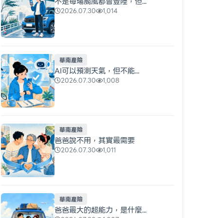
不是每場颱風都會登陸，但...
2026.07.30
1,014
華南產險
AI可以預測天氣，但不能...
2026.07.30
1,008
華南產險
爸爸說不用，其實最需要
2026.07.30
1,011
華南產險
爸爸最大的超能力，是什麼...