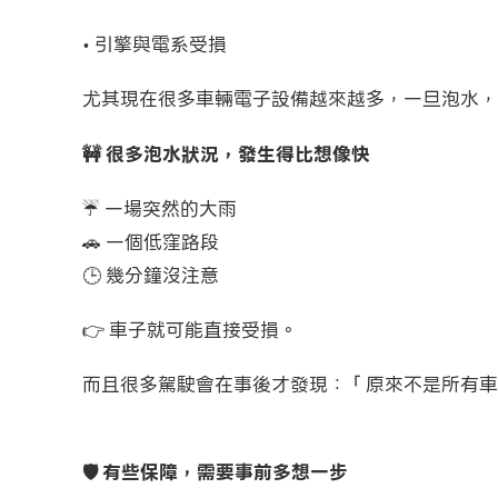
• 引擎與電系受損
尤其現在很多車輛電子設備越來越多，一旦泡水，
🚧 很多泡水狀況，發生得比想像快
☔ 一場突然的大雨
🚗 一個低窪路段
🕒 幾分鐘沒注意
👉 車子就可能直接受損。
而且很多駕駛會在事後才發現：「原來不是所有車
🛡️ 有些保障，需要事前多想一步