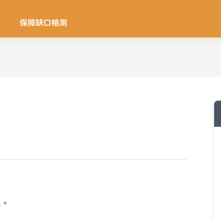
保障缺口檢測
感。