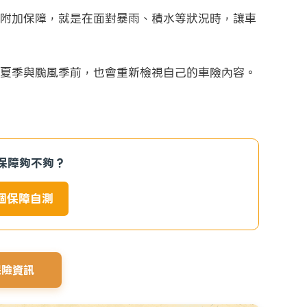
附加保障，就是在面對暴雨、積水等狀況時，讓車
夏季與颱風季前，也會重新檢視自己的車險內容。
保障夠不夠？
做個保障自測
保險資訊