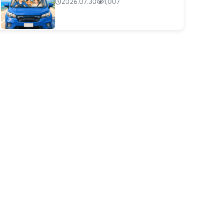
2026.07.30
1,007
華南產險
小時候是爸爸帶我出去，現...
2026.07.30
1,009
華南產險
每天都在充電，真正該充的...
2026.07.30
1,007
華南產險
我們忙著搶票，主辦單位忙...
2026.07.30
1,007