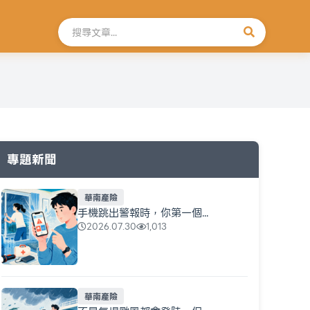
搜尋文章
專題新聞
華南產險
手機跳出警報時，你第一個...
2026.07.30
1,013
華南產險