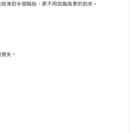
能已經淹到半個輪胎，更不用說颱風季的到來。
的損失。