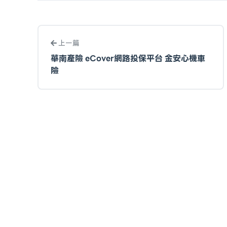
上一篇
華南產險 eCover網路投保平台 金安心機車
險