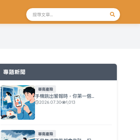
搜尋文章
專題新聞
華南產險
手機跳出警報時，你第一個...
2026.07.30
1,013
華南產險