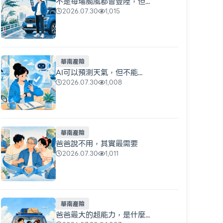
不是每場颱風都會登陸，但...
2026.07.30
1,015
華南產險
AI可以預測天氣，但不能...
2026.07.30
1,008
華南產險
爸爸說不用，其實最需要
2026.07.30
1,011
華南產險
爸爸最大的超能力，是什麼...