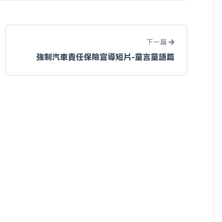
下一篇
強制汽車責任保險宣導短片-童言童語篇