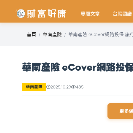
專題文章
台股圖譜
首頁
華南產險
華南產險 eCover網路投保 
華南產險 eCover網路投
華南產險
2025.10.29
485
更多