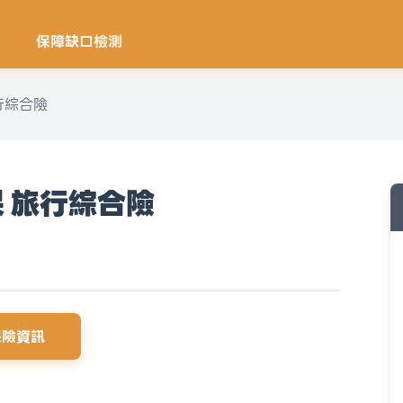
保障缺口檢測
旅行綜合險
保 旅行綜合險
保險資訊